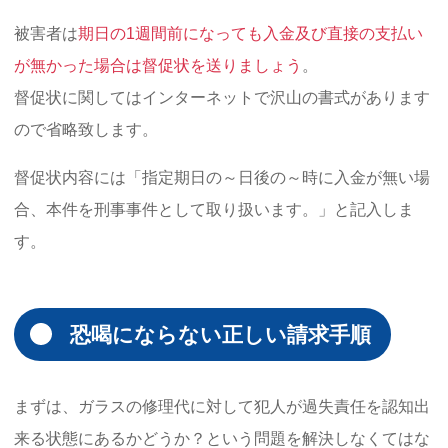
被害者は
期日の1週間前になっても入金及び直接の支払い
が無かった場合は督促状を送りましょう
。
督促状に関してはインターネットで沢山の書式があります
ので省略致します。
督促状内容には「指定期日の～日後の～時に入金が無い場
合、本件を刑事事件として取り扱います。」と記入しま
す。
恐喝にならない正しい請求手順
まずは、ガラスの修理代に対して犯人が過失責任を認知出
来る状態にあるかどうか？という問題を解決しなくてはな