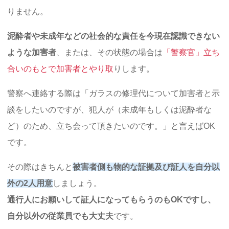
りません。
泥酔者や未成年などの社会的な責任を今現在認識できない
ような加害者
、または、その状態の場合は
「警察官」立ち
合いのもとで加害者とやり取
りします。
警察へ連絡する際は「ガラスの修理代について加害者と示
談をしたいのですが、犯人が（未成年もしくは泥酔者な
ど）のため、立ち会って頂きたいのです。」と言えばOK
です。
その際はきちんと
被害者側も物的な証拠及び証人を自分以
外の2人用意
しましょう。
通行人にお願いして証人になってもらうのもOKですし、
自分以外の従業員でも大丈夫
です。