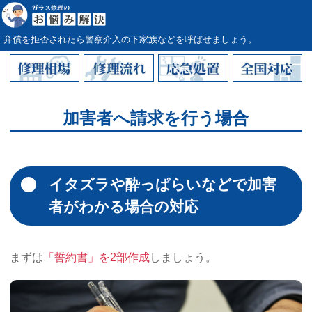
弁償を拒否されたら警察介入の下家族などを呼ばせましょう。
加害者へ請求を行う場合
イタズラや酔っぱらいなどで加害
者がわかる場合の対応
まずは
「誓約書」を2部作成
しましょう。