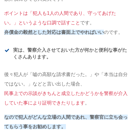
ポイントは「犯人も1人の人間であり、守ってあげた
い。」というような口調で話すこと
です。
弁償金の毅然とした対応は書面上でやればいい
のです。
実は、警察介入させておいた方が何かと便利な事がた
くさんあります。
後々犯人が「嘘の高額な請求書だった。」や「本当は自分
ではない。」などと言い出した場合、
民事上での示談がきちんと成立したかどうかを警察が介入
していた事により証明できたりします
。
なので犯人がどんな立場の人間であれ、警察官に立ち会っ
てもらう事をお勧めします。