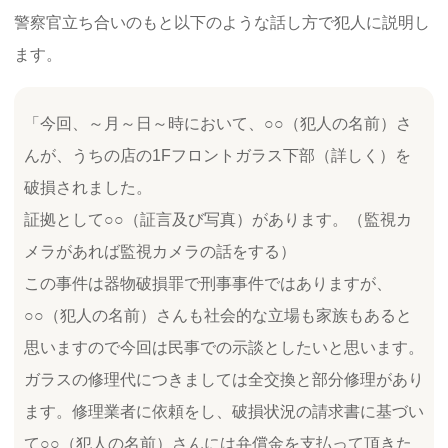
警察官立ち合いのもと以下のような話し方で犯人に説明し
ます。
「今回、～月～日～時において、○○（犯人の名前）さ
んが、うちの店の1Fフロントガラス下部（詳しく）を
破損されました。
証拠として○○（証言及び写真）があります。（監視カ
メラがあれば監視カメラの話をする）
この事件は器物破損罪で刑事事件ではありますが、
○○（犯人の名前）さんも社会的な立場も家族もあると
思いますので今回は民事での示談としたいと思います。
ガラスの修理代につきましては全交換と部分修理があり
ます。修理業者に依頼をし、破損状況の請求書に基づい
て○○（犯人の名前）さんには弁償金を支払って頂きた