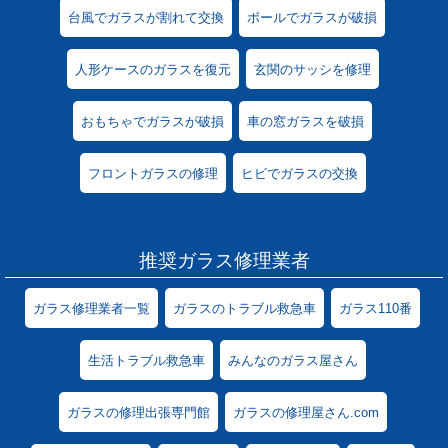
台風でガラスが割れて交換
ボールでガラスが破損
人形ケースのガラスを復元
玄関のサッシを修理
おもちゃでガラスが破損
車の窓ガラスを破損
フロントガラスの修理
ヒビでガラスの交換
推奨ガラス修理業者
ガラス修理業者一覧
ガラスのトラブル救急車
ガラス110番
生活トラブル救急車
みんなのガラス屋さん
ガラスの修理出張専門館
ガラスの修理屋さん.com