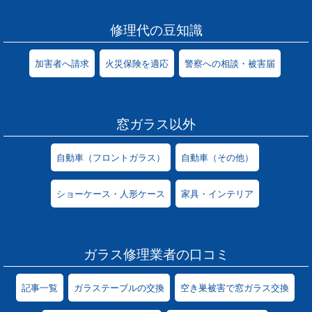
修理代の豆知識
加害者へ請求
火災保険を適応
警察への相談・被害届
窓ガラス以外
自動車（フロントガラス）
自動車（その他）
ショーケース・人形ケース
家具・インテリア
ガラス修理業者の口コミ
記事一覧
ガラステーブルの交換
空き巣被害で窓ガラス交換