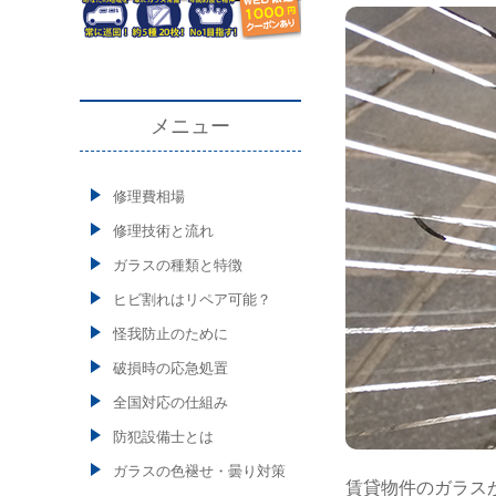
メニュー
修理費相場
修理技術と流れ
ガラスの種類と特徴
ヒビ割れはリペア可能？
怪我防止のために
破損時の応急処置
全国対応の仕組み
防犯設備士とは
ガラスの色褪せ・曇り対策
賃貸物件のガラス