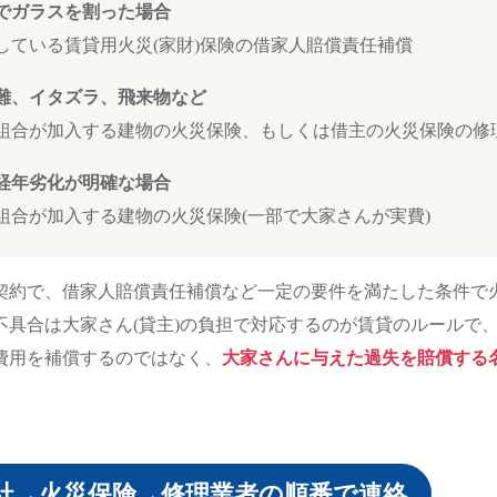
でガラスを割った場合
している賃貸用火災(家財)保険の借家人賠償責任補償
難、イタズラ、飛来物など
組合が加入する建物の火災保険、もしくは借主の火災保険の修
経年劣化が明確な場合
組合が加入する建物の火災保険(一部で大家さんが実費)
契約で、借家人賠償責任補償など一定の要件を満たした条件で
不具合は大家さん(貸主)の負担で対応するのが賃貸のルールで
費用を補償するのではなく、
大家さんに与えた過失を賠償する
社→火災保険→修理業者の順番で連絡