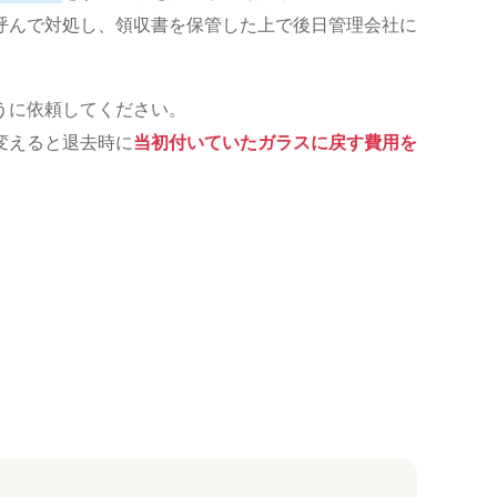
呼んで対処し、領収書を保管した上で後日管理会社に
うに依頼してください。
変えると退去時に
当初付いていたガラスに戻す費用を