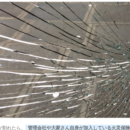
が割れたら、
管理会社や大家さん自身が加入している火災保険