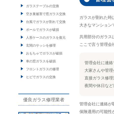
ガラステーブルの交換
空き巣被害で窓ガラス交換
ガラスが割れた時
台風でガラスが割れて交換
大きなマンション
ボールでガラスが破損
共用部分のガラス
人形ケースのガラスを復元
ここで言う管理会
玄関のサッシを修理
おもちゃでガラスが破損
車の窓ガラスを破損
管理会社に連絡
フロントガラスの修理
大家さんや管理
ヒビでガラスの交換
直接ガラス修理
夜間や休日など
優良ガラス修理業者
管理会社に連絡が
保険適用の可能性