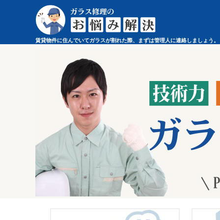
賃貸物件に住んでいてガラスが割れた際、まずは管理人に連絡しましょう。