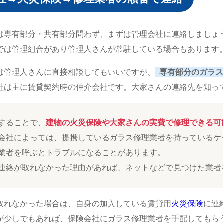
は専有部分・共有部分問わず、まずは管理会社に連絡しましょ
では管理組合があり管理人さんが常駐している場合もあります
は管理人さんに直接相談してもいいですが、
専有部分のガラス
社は主に賃貸契約時の仲介会社です。大家さんの連絡先を知っ
することで、
建物の火災保険や大家さんの実費で修理できる可
会社によっては、提携しているガラス修理業者を持っているケ
業者を呼ぶとトラブルになることがあります。
連絡が取れなかった理由があれば、ネットなどで見つけた業者
取れなかった場合は、自身の加入している賃貸用
火災保険
に連
が少しでもあれば、保険会社にガラス修理業者を手配してもら