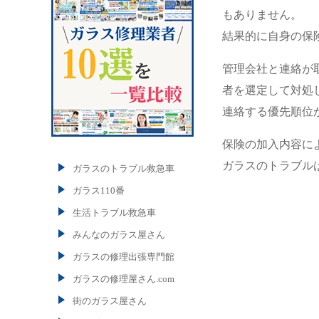
もありません。
結果的に自身の保
管理会社と連絡が
者を選定して対処
連絡する優先順位
保険の加入内容に
ガラスのトラブル
ガラスのトラブル救急車
ガラス110番
生活トラブル救急車
みんなのガラス屋さん
ガラスの修理出張専門館
ガラスの修理屋さん.com
街のガラス屋さん