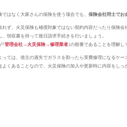
険ではなく大家さんの保険を使う場合でも、
保険会社同士でお
取れず、火災保険も補償対象ではない契約内容だったり保険会
し、領収書を持って後日請求手続きを行いましょう。
が｢
管理会社→火災保険→修理業者
｣の順番であることを理解し
よっては、借主の過失でガラスを割ったら実費修理になるケー
はよくあることなので、火災保険の加入や更新時に内容をしっ