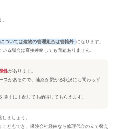
う。
。
については建物の管理組合は管轄外
になります。
ている場合は直接連絡しても問題ありません。
能性
があります。
ースがあるので、連絡が繋がる状況にも関わらず
を勝手に手配しても納得してもらえます。
絡しましょう。
うこともでき、保険会社経由なら修理代金の立て替え