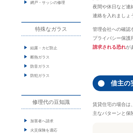
網戸・サッシの修理
夜間や休日など連
連絡を入れましょ
特殊なガラス
管理会社への確認
プライバシー保護
請求される恐れ
が
結露・カビ防止
断熱ガラス
防音ガラス
防犯ガラス
借主の
修理代の豆知識
賃貸住宅の場合は
主なパターンと保
加害者へ請求
火災保険を適応