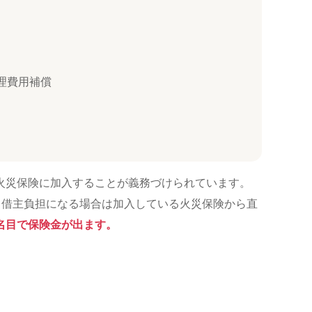
理費用補償
火災保険に加入することが義務づけられています。
、借主負担になる場合は加入している火災保険から直
名目で保険金が出ます。