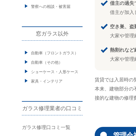
借主の過失
警察への相談・被害届
借主が加入
空き巣、盗
窓ガラス以外
大家や管理
熱割れなど
自動車（フロントガラス）
大家や管理
自動車（その他）
ショーケース・人形ケース
賃貸では入居時の
家具・インテリア
本来、建物部分の
接的な建物の修理
ガラス修理業者の口コミ
ガラス修理口コミ一覧
管理会