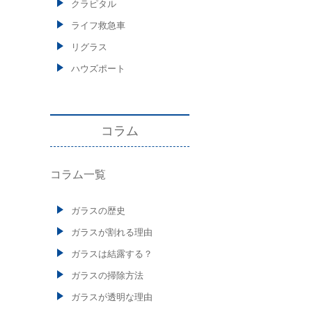
クラピタル
ライフ救急車
リグラス
ハウズポート
コラム
コラム一覧
ガラスの歴史
ガラスが割れる理由
ガラスは結露する？
ガラスの掃除方法
ガラスが透明な理由