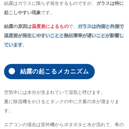
結露はガラスに限らず発生するものですが、
ガラスは特に
起こしやすい現象
です。
結露の原因は
温度差によるもの
で、
ガラスは内側と外側で
温度差が発生しやすいことと熱伝導率が遅いことが影響し
ています
。
結露の起こるメカニズム
空気中には水分が含まれていて湿気と呼びます。
夏に除湿機をかけるとタンクの中に大量の水が溜まりま
す。
エアコンの場合は室外機からポタポタと水が流れて、車の