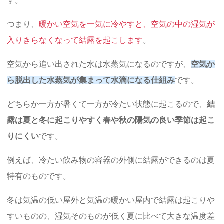
す。
つまり、
暖かい空気を一気に冷やすと、空気の中の湿気が
入りきらなくなって結露を起こします
。
空気から追い出された水は水蒸気になるのですが、
空気か
ら脱出した水蒸気が集まって水滴になる仕組み
です。
どちらか一方が暑くて一方が冷たい状態に起こるので、
結
露は夏と冬に起こりやすく春や秋の陽気の良い季節は起こ
りにくい
です。
例えば、冷たい飲み物の容器の外側に結露ができるのは夏
特有のものです。
冬は気温の低い屋外と気温の暖かい屋内で結露は起こりや
すいものの、湿気そのものが低く夏に比べて大きな温度差