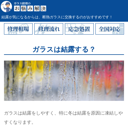
結露が気になるからは、断熱ガラスに交換するのがおすすめです！
ガラスは結露する？
ガラスは結露をしやすく、特に冬は結露を原因に凍結しや
すくなります。