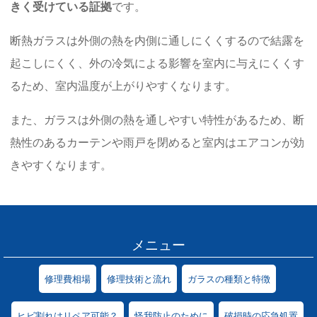
きく受けている証拠
です。
断熱ガラスは外側の熱を内側に通しにくくするので結露を
起こしにくく、外の冷気による影響を室内に与えにくくす
るため、室内温度が上がりやすくなります。
また、ガラスは外側の熱を通しやすい特性があるため、断
熱性のあるカーテンや雨戸を閉めると室内はエアコンが効
きやすくなります。
メニュー
修理費相場
修理技術と流れ
ガラスの種類と特徴
ヒビ割れはリペア可能？
怪我防止のために
破損時の応急処置