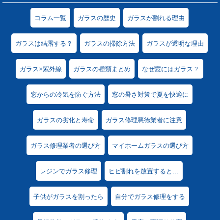
コラム一覧
ガラスの歴史
ガラスが割れる理由
ガラスは結露する？
ガラスの掃除方法
ガラスが透明な理由
ガラス×紫外線
ガラスの種類まとめ
なぜ窓にはガラス？
窓からの冷気を防ぐ方法
窓の暑さ対策で夏を快適に
ガラスの劣化と寿命
ガラス修理悪徳業者に注意
ガラス修理業者の選び方
マイホームガラスの選び方
レジンでガラス修理
ヒビ割れを放置すると…
子供がガラスを割ったら
自分でガラス修理をする