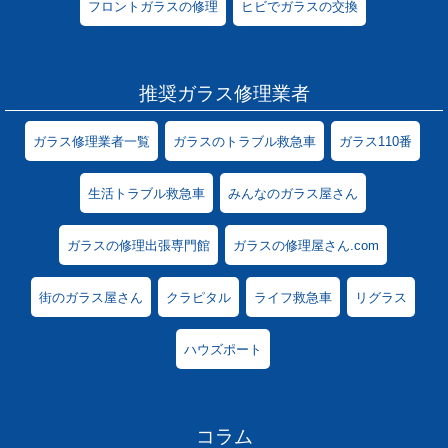
フロントガラスの修理
ヒビでガラスの交換
推奨ガラス修理業者
ガラス修理業者一覧
ガラスのトラブル救急車
ガラス110番
生活トラブル救急車
みんなのガラス屋さん
ガラスの修理出張専門館
ガラスの修理屋さん.com
街のガラス屋さん
クラピタル
ライフ救急車
リグラス
ハウズポート
コラム