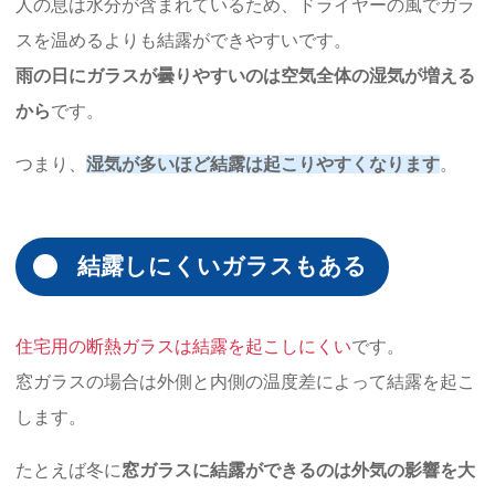
人の息は水分が含まれているため、ドライヤーの風でガラ
スを温めるよりも結露ができやすいです。
雨の日にガラスが曇りやすいのは空気全体の湿気が増える
から
です。
つまり、
湿気が多いほど結露は起こりやすくなります
。
結露しにくいガラスもある
住宅用の断熱ガラスは結露を起こしにくい
です。
窓ガラスの場合は外側と内側の温度差によって結露を起こ
します。
たとえば冬に
窓ガラスに結露ができるのは外気の影響を大