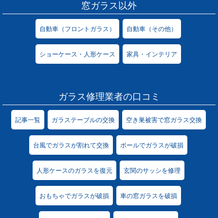
窓ガラス以外
自動車（フロントガラス）
自動車（その他）
ショーケース・人形ケース
家具・インテリア
ガラス修理業者の口コミ
記事一覧
ガラステーブルの交換
空き巣被害で窓ガラス交換
台風でガラスが割れて交換
ボールでガラスが破損
人形ケースのガラスを復元
玄関のサッシを修理
おもちゃでガラスが破損
車の窓ガラスを破損