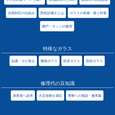
全国対応の仕組み
防犯設備士とは
ガラスの色褪・曇り対策
網戸・サッシの修理
特殊なガラス
結露・カビ防止
断熱ガラス
防音ガラス
防犯ガラス
修理代の豆知識
加害者へ請求
火災保険を適応
警察への相談・被害届